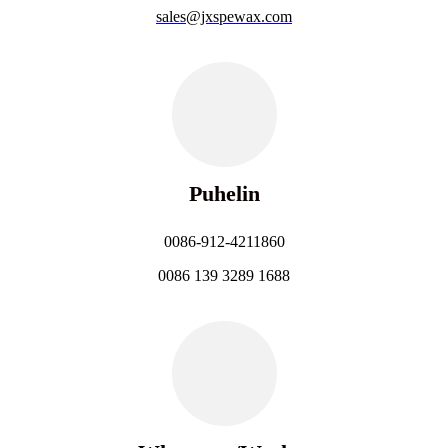
sales@jxspewax.com
Puhelin
0086-912-4211860
0086 139 3289 1688