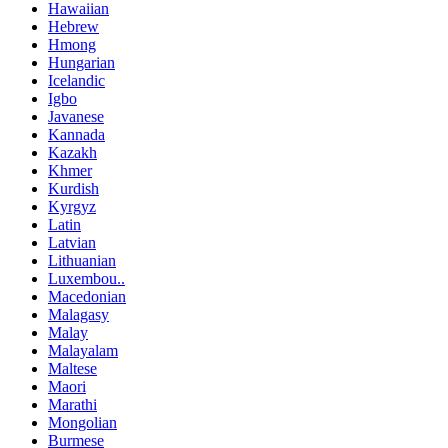
Hawaiian
Hebrew
Hmong
Hungarian
Icelandic
Igbo
Javanese
Kannada
Kazakh
Khmer
Kurdish
Kyrgyz
Latin
Latvian
Lithuanian
Luxembou..
Macedonian
Malagasy
Malay
Malayalam
Maltese
Maori
Marathi
Mongolian
Burmese