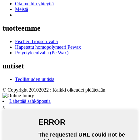
Ota meihin yhteyttä
Meistä
tuotteemme
Fischer-Tropsch-vaha
Hapetettu homopolymeeri Pewax
Polyetyleenivaha (Pe Wax)
uutiset
Teollisuuden uutisia
© Copyright 20102022 : Kaikki oikeudet pidätetään.
Lähettää sähköpostia
x