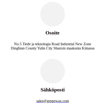
Osoite
No.5 Tiede ja teknologia Road Industrial New Zone
Dingbian County Yulin City Shanxin maakunta Kiinassa
Sähköposti
sales@grppewax.com