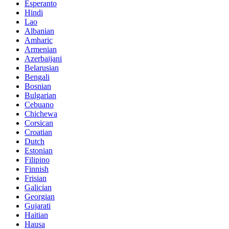
Esperanto
Hindi
Lao
Albanian
Amharic
Armenian
Azerbaijani
Belarusian
Bengali
Bosnian
Bulgarian
Cebuano
Chichewa
Corsican
Croatian
Dutch
Estonian
Filipino
Finnish
Frisian
Galician
Georgian
Gujarati
Haitian
Hausa