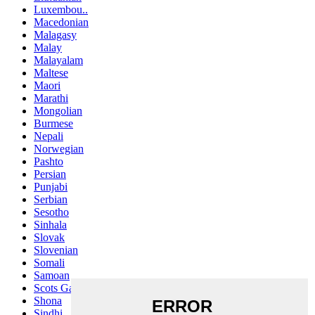
Luxembou..
Macedonian
Malagasy
Malay
Malayalam
Maltese
Maori
Marathi
Mongolian
Burmese
Nepali
Norwegian
Pashto
Persian
Punjabi
Serbian
Sesotho
Sinhala
Slovak
Slovenian
Somali
Samoan
Scots Gaelic
Shona
Sindhi