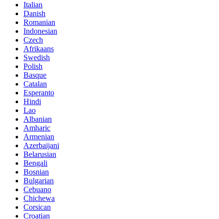
Italian
Danish
Romanian
Indonesian
Czech
Afrikaans
Swedish
Polish
Basque
Catalan
Esperanto
Hindi
Lao
Albanian
Amharic
Armenian
Azerbaijani
Belarusian
Bengali
Bosnian
Bulgarian
Cebuano
Chichewa
Corsican
Croatian