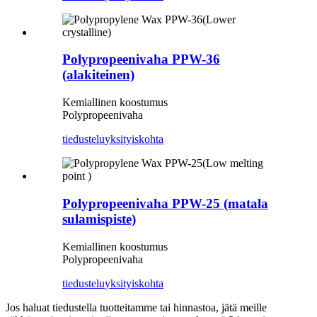
Polypropeenivaha PPW-36
(alakiteinen)
Kemiallinen koostumus
Polypropeenivaha
tiedustelu
yksityiskohta
Polypropeenivaha PPW-25 (matala
sulamispiste)
Kemiallinen koostumus
Polypropeenivaha
tiedustelu
yksityiskohta
Jos haluat tiedustella tuotteitamme tai hinnastoa, jätä meille