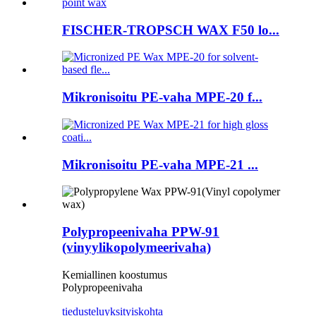
FISCHER-TROPSCH WAX F50 lo...
Mikronisoitu PE-vaha MPE-20 f...
Mikronisoitu PE-vaha MPE-21 ...
Polypropeenivaha PPW-91
(vinyylikopolymeerivaha)
Kemiallinen koostumus
Polypropeenivaha
tiedustelu
yksityiskohta